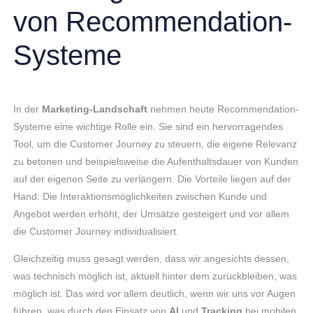
von Recommendation-
Systeme
In der
Marketing-Landschaft
nehmen heute Recommendation-
Systeme eine wichtige Rolle ein. Sie sind ein hervorragendes
Tool, um die Customer Journey zu steuern, die eigene Relevanz
zu betonen und beispielsweise die Aufenthaltsdauer von Kunden
auf der eigenen Seite zu verlängern. Die Vorteile liegen auf der
Hand: Die Interaktionsmöglichkeiten zwischen Kunde und
Angebot werden erhöht, der Umsätze gesteigert und vor allem
die Customer Journey individualisiert.
Gleichzeitig muss gesagt werden, dass wir angesichts dessen,
was technisch möglich ist, aktuell hinter dem zurückbleiben, was
möglich ist. Das wird vor allem deutlich, wenn wir uns vor Augen
führen, was durch den Einsatz von
AI
und
Tracking
bei mobilen