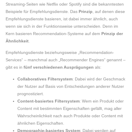
Streaming-Seiten wie Netflix oder Spotify sind die bekanntesten
Beispiele für Empfehlungsdienste. Das
Prinzip
, auf denen diese
Empfehlungsdienste basieren, ist dabei immer ähnlich, auch
wenn sie sich in der Funktionsweise unterscheiden. Denn im
Kern basieren Recommendation-Systeme auf dem
Prinzip der
Ähnlichkeit
.
Empfehlungsdienste beziehungsweise „Recommendation-
Services“ – manchmal auch „Recommender Engines“ genannt –
gibt es in
fünf verschiedenen Ausprägungen
als:
Collaboratives Filtersystem
: Dabei wird der Geschmack
der Nutzer auf Basis von Entscheidungen anderer Nutzer
prognostiziert.
Content-basiertes Filtersystem
: Wem ein Produkt oder
Content mit bestimmten Eigenschaften gefällt, mag aller
Wahrscheinlichkeit nach auch Produkte oder Content mit
ähnlichen Eigenschaften.
Demographie-basiertes System
: Dabei werden auf