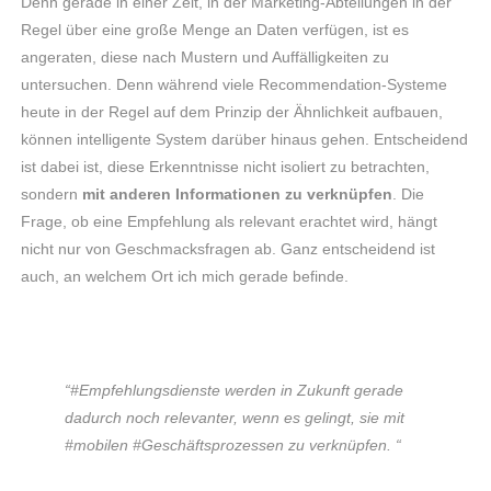
Denn gerade in einer Zeit, in der Marketing-Abteilungen in der
Regel über eine große Menge an Daten verfügen, ist es
angeraten, diese nach Mustern und Auffälligkeiten zu
untersuchen. Denn während viele Recommendation-Systeme
heute in der Regel auf dem Prinzip der Ähnlichkeit aufbauen,
können intelligente System darüber hinaus gehen. Entscheidend
ist dabei ist, diese Erkenntnisse nicht isoliert zu betrachten,
sondern
mit anderen Informationen zu verknüpfen
. Die
Frage, ob eine Empfehlung als relevant erachtet wird, hängt
nicht nur von Geschmacksfragen ab. Ganz entscheidend ist
auch, an welchem Ort ich mich gerade befinde.
“#Empfehlungsdienste werden in Zukunft gerade
dadurch noch relevanter, wenn es gelingt, sie mit
#mobilen #Geschäftsprozessen zu verknüpfen. “