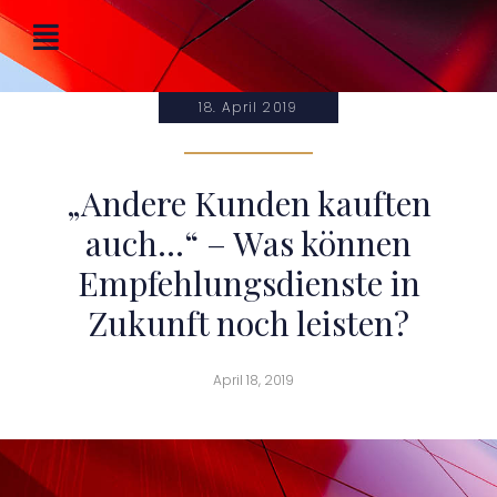
18. April 2019
„Andere Kunden kauften
auch…“ – Was können
Empfehlungsdienste in
Zukunft noch leisten?
April 18, 2019