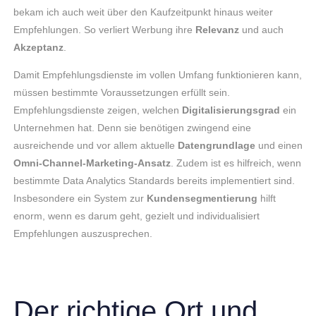
bekam ich auch weit über den Kaufzeitpunkt hinaus weiter
Empfehlungen. So verliert Werbung ihre
Relevanz
und auch
Akzeptanz
.
Damit Empfehlungsdienste im vollen Umfang funktionieren kann,
müssen bestimmte Voraussetzungen erfüllt sein.
Empfehlungsdienste zeigen, welchen
Digitalisierungsgrad
ein
Unternehmen hat. Denn sie benötigen zwingend eine
ausreichende und vor allem aktuelle
Datengrundlage
und einen
Omni-Channel-Marketing-Ansatz
. Zudem ist es hilfreich, wenn
bestimmte Data Analytics Standards bereits implementiert sind.
Insbesondere ein System zur
Kundensegmentierung
hilft
enorm, wenn es darum geht, gezielt und individualisiert
Empfehlungen auszusprechen.
Der richtige Ort und