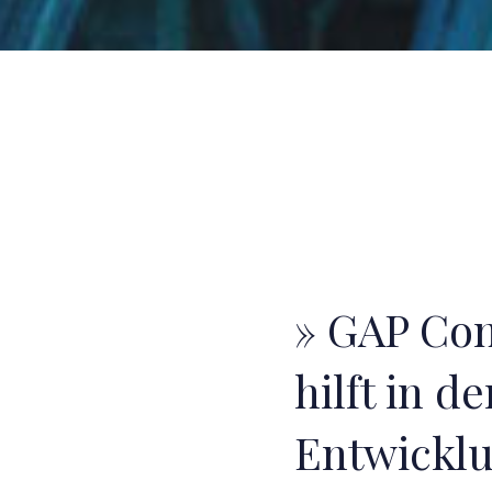
» GAP Con
hilft in de
Entwickl