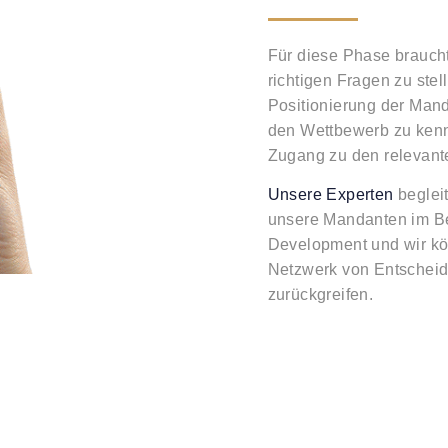
Für diese Phase braucht
richtigen Fragen zu stel
Positionierung der Man
den Wettbewerb zu ken
Zugang zu den relevant
Unsere Experten
begleit
unsere Mandanten im B
Development und wir kö
Netzwerk von Entscheid
zurückgreifen.