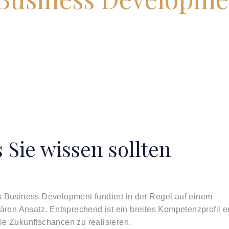
 Sie wissen sollten
s Business Development fundiert in der Regel auf einem
nären Ansatz. Entsprechend ist ein breites Kompetenzprofil er
le Zukunftschancen zu realisieren.