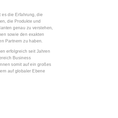
 es die Erfahrung, die
len, die Produkte und
danten genau zu verstehen,
nen sowie den exakten
en Partnern zu haben.
en erfolgreich seit Jahren
ereich Business
nnen somit auf ein großes
ern auf globaler Ebene