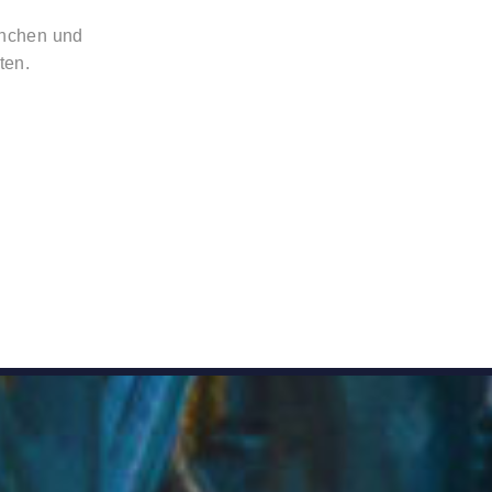
ranchen und
ten.