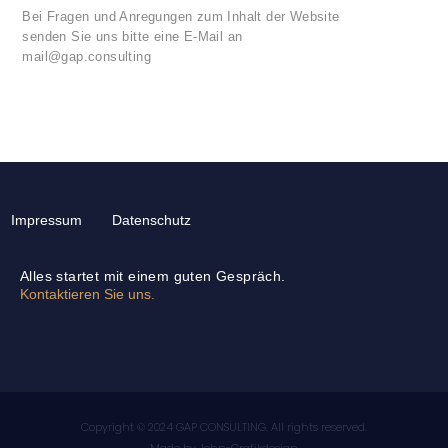
Bei Fragen und Anregungen zum Inhalt der Website
senden Sie uns bitte eine E-Mail an
mail@gap.consulting
Impressum
Datenschutz
Alles startet mit einem guten Gespräch.
Kontaktieren Sie uns.
Copyright © 2024 GAP CONSULTING. All rights reserved.